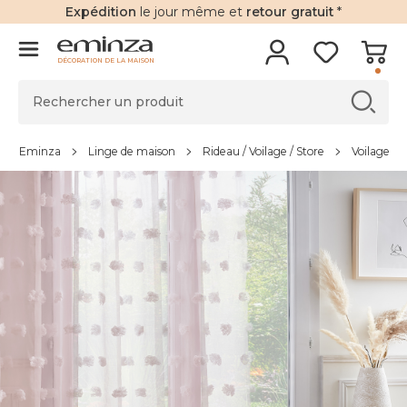
Expédition
le jour même et
retour gratuit
*
DÉCORATION DE LA MAISON
Eminza
Linge de maison
Rideau / Voilage / Store
Voilage