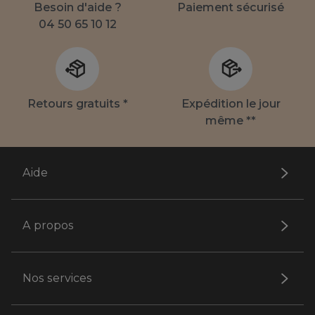
Besoin d'aide ?
Paiement sécurisé
04 50 65 10 12
Retours gratuits *
Expédition le jour
même **
Aide
A propos
Nos services