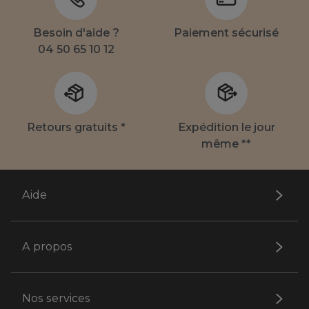
Besoin d'aide ?
Paiement sécurisé
04 50 65 10 12
Retours gratuits *
Expédition le jour
même **
Aide
A propos
Nos services