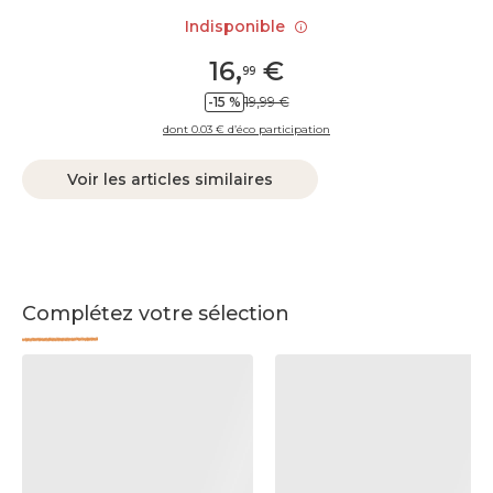
Indisponible
16
,
€
99
-15 %
19,99 €
dont 0.03 € d’éco participation
Voir les articles similaires
Complétez votre sélection