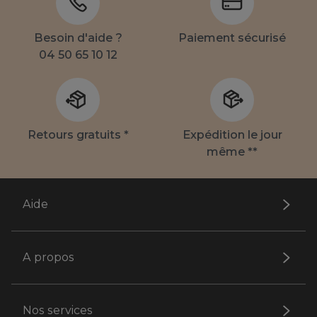
Besoin d'aide ?
Paiement sécurisé
04 50 65 10 12
Retours gratuits *
Expédition le jour
même **
Aide
A propos
Nos services