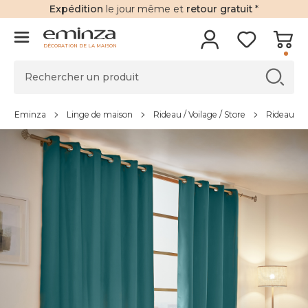
Expédition
le jour même et
retour gratuit
*
DÉCORATION DE LA MAISON
Eminza
Linge de maison
Rideau / Voilage / Store
Rideau