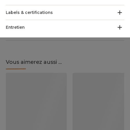
Labels & certifications
Entretien
Vous aimerez aussi ...