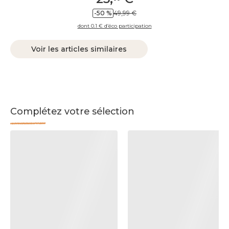
-50 %
49,99 €
dont 0.1 € d’éco participation
Voir les articles similaires
Complétez votre sélection