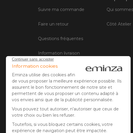
Suivre ma commande
Qui sommes
Faire un retour
Côté Atelier
Questions fréquentes
Information livraison
Contactez le service client
Conditions générales de vente
Mentions légales
Gestion des cookies
Avis client