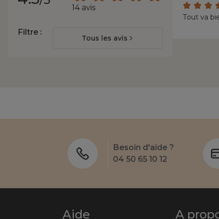
14 avis
Tout va bi
Filtre :
Tous les avis
Besoin d'aide ?
04 50 65 10 12
Aide
A prop