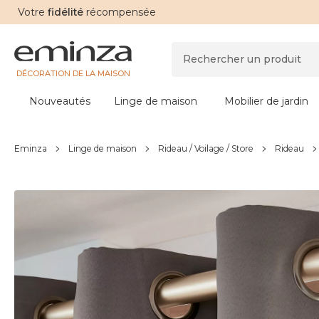
Votre
fidélité
récompensée
DÉCORATION DE LA MAISON
Nouveautés
Linge de maison
Mobilier de jardin
Eminza
Linge de maison
Rideau / Voilage / Store
Rideau