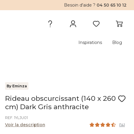
Besoin d'aide ?
04 50 65 10 12
Inspirations
Blog
By Eminza
Rideau obscurcissant (140 x 260
cm) Dark Gris anthracite
REF. 1YLJU01
Voir la description
(
14
)