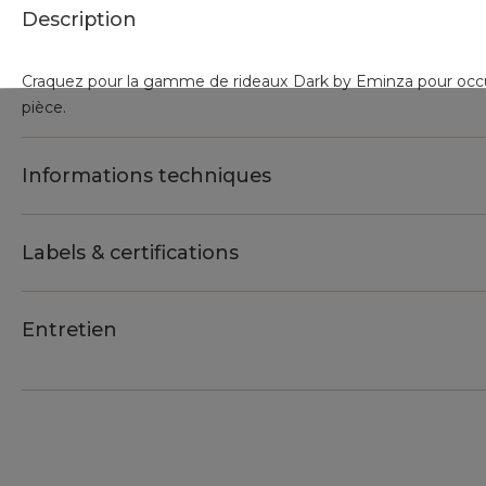
Description
Craquez pour la gamme de rideaux Dark by Eminza pour occult
pièce.
Informations techniques
Labels & certifications
Entretien