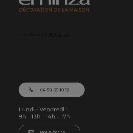
DÉCORATION DE LA MAISON
04 50 65 10 12
Lundi - Vendredi :
9h - 13h | 14h - 17h
Nous écrire