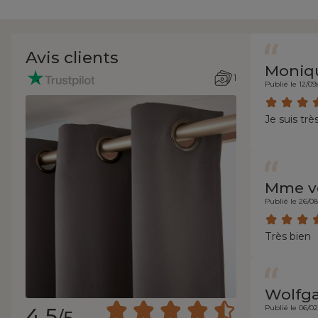
Avis clients
Moniqu
1
Publié le 12/09
Je suis trè
Mme v
Publié le 26/0
Très bien
Wolfg
4.5
Publié le 06/0
/5