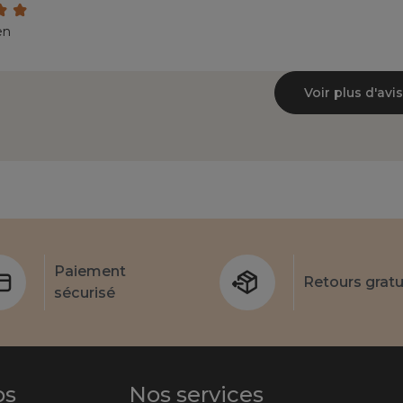
en
Voir plus d'avis
Paiement
Retours gratu
sécurisé
os
Nos services