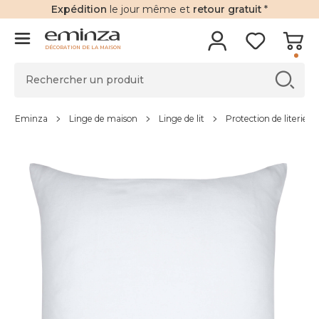
Expédition
le jour même et
retour gratuit
*
DÉCORATION DE LA MAISON
Eminza
Linge de maison
Linge de lit
Protection de literie