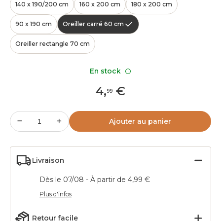
140 x 190/200 cm
160 x 200 cm
180 x 200 cm
90 x 190 cm
Oreiller carré 60 cm
Oreiller rectangle 70 cm
En stock
4
,
€
99
Ajouter au panier
Livraison
Dès le 07/08 - À partir de 4,99 €
Plus d'infos
Retour facile