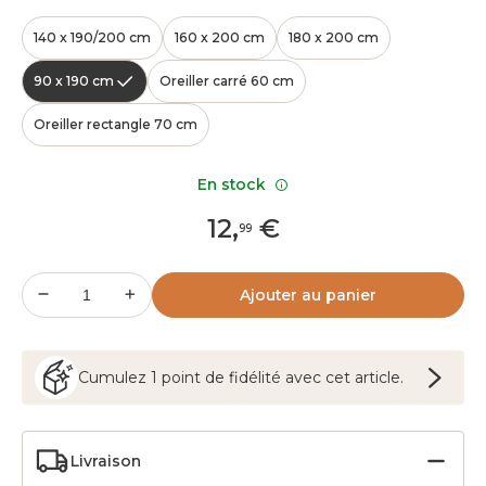
140 x 190/200 cm
160 x 200 cm
180 x 200 cm
90 x 190 cm
Oreiller carré 60 cm
Oreiller rectangle 70 cm
En stock
12
,
€
99
Ajouter au panier
Cumulez
1
point
de fidélité avec cet article.
Livraison