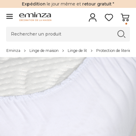
Expédition
le jour même et
retour gratuit
*
DÉCORATION DE LA MAISON
Eminza
Linge de maison
Linge de lit
Protection de literie