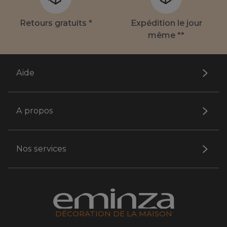
Retours gratuits *
Expédition le jour
même **
Aide
A propos
Nos services
DÉCORATION DE LA MAISON