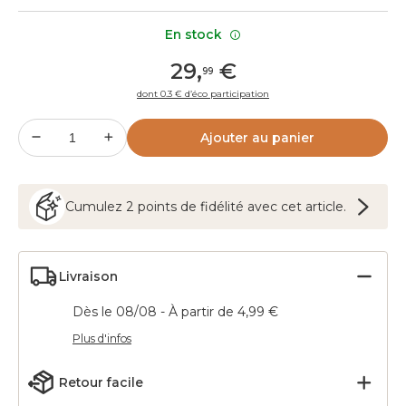
En stock
29
,
€
99
dont 0.3 € d’éco participation
Ajouter au panier
Cumulez
2
points
de fidélité avec cet article.
Livraison
Dès le 08/08 - À partir de 4,99 €
Plus d'infos
Retour facile