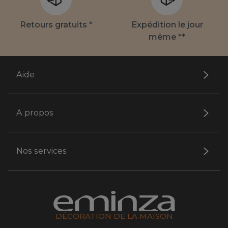
Retours gratuits *
Expédition le jour
même **
Aide
A propos
Nos services
DÉCORATION DE LA MAISON