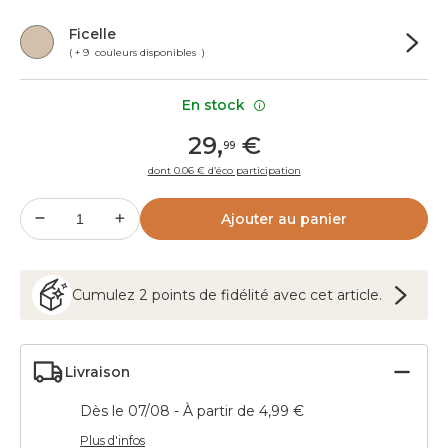
Ficelle
( + 9 couleurs disponibles )
En stock
29
,
€
99
dont 0.06 € d’éco participation
Ajouter au panier
Cumulez
2
points
de fidélité avec cet article.
Livraison
Dès le 07/08 - À partir de 4,99 €
Plus d'infos