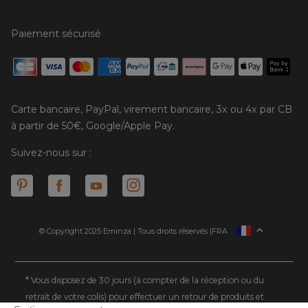
Paiement sécurisé
Carte bancaire, PayPal, virement bancaire, 3x ou 4x par CB
à partir de 50€, Google/Apple Pay.
Suivez-nous sur :
© Copyright 2025 Eminza | Tous droits réservés |
FRA
ESPAÑA
ITALIE
DEUTSCHLAND
* Vous disposez de 30 jours (à compter de la réception ou du
retrait de votre colis) pour effectuer un retour de produits et
NEDERLAND