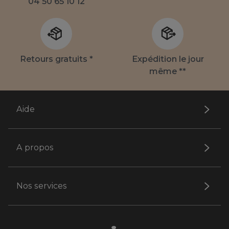
04 50 65 10 12
Retours gratuits *
Expédition le jour
même **
Aide
A propos
Nos services