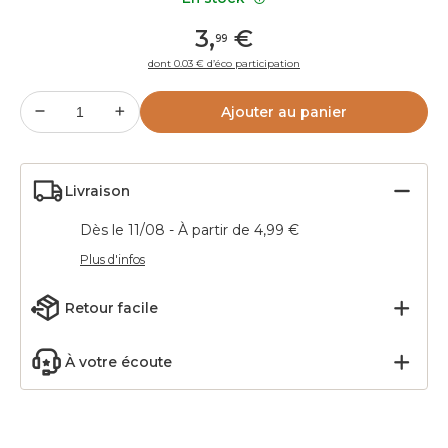
3
,
€
99
dont 0.03 € d’éco participation
Ajouter au panier
Livraison
Dès le 11/08 - À partir de 4,99 €
Plus d'infos
Retour facile
À votre écoute