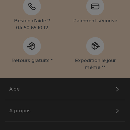
Besoin d'aide ?
Paiement sécurisé
04 50 65 10 12
Retours gratuits *
Expédition le jour
même **
Aide
A propos