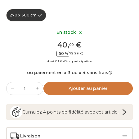
270 x 300 cm
En stock
40
,
€
00
-50 %
79,99 €
dont 0.1 € d’éco participation
ou paiement en x 3 ou x 4 sans frais
Ajouter au panier
Cumulez
4
points
de fidélité avec cet article.
Livraison