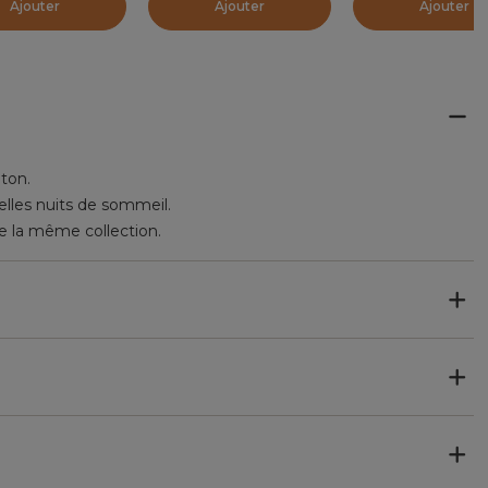
Ajouter
Ajouter
Ajouter
oton.
belles nuits de sommeil.
 de la même collection.