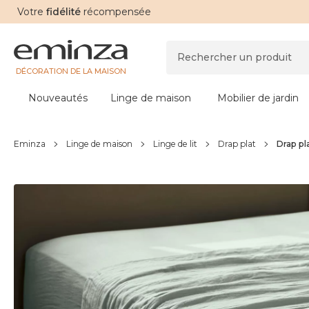
Votre
fidélité
récompensée
DÉCORATION DE LA MAISON
Nouveautés
Linge de maison
Mobilier de jardin
Eminza
Linge de maison
Linge de lit
Drap plat
Drap pl