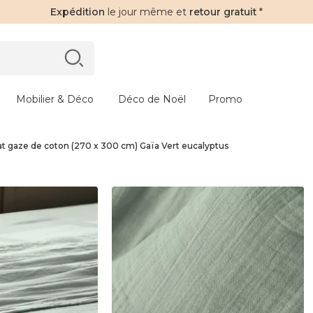
Expédition
le jour même et
retour gratuit
*
Mobilier & Déco
Déco de Noël
Promo
at gaze de coton (270 x 300 cm) Gaïa Vert eucalyptus