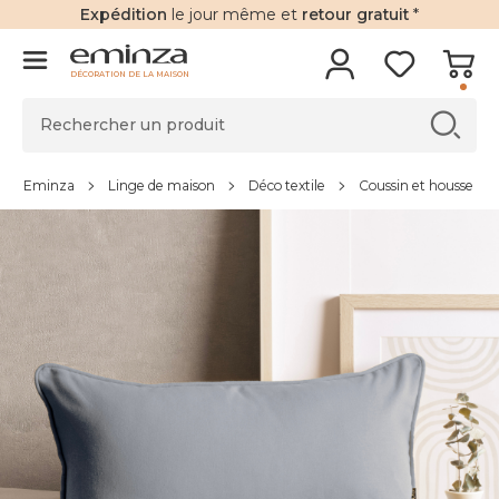
Expédition
le jour même et
retour gratuit
*
DÉCORATION DE LA MAISON
Eminza
Linge de maison
Déco textile
Coussin et housse