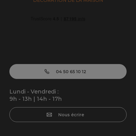
DÉCORATION DE LA MAISON
04 50 65 10 12
Lundi - Vendredi :
9h - 13h | 14h - 17h
Nous écrire