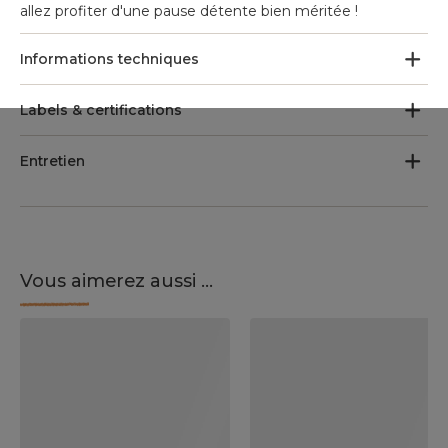
allez profiter d'une pause détente bien méritée !
Informations techniques
Labels & certifications
Entretien
Vous aimerez aussi ...