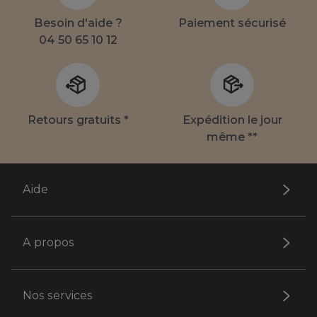
Besoin d'aide ?
Paiement sécurisé
04 50 65 10 12
Retours gratuits *
Expédition le jour
même **
Aide
A propos
Nos services