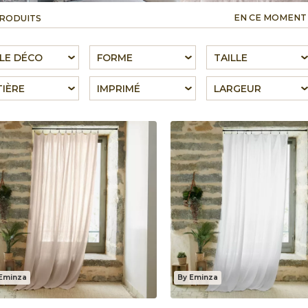
EN CE MOMENT
PRODUITS
LE DÉCO
FORME
TAILLE
IÈRE
IMPRIMÉ
LARGEUR
Eminza
By Eminza