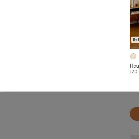
By 
Hou
120 