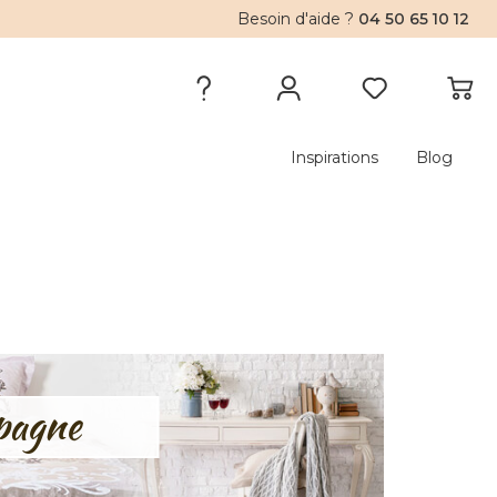
Besoin d'aide ?
04 50 65 10 12
Inspirations
Blog
pagne