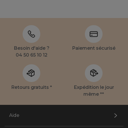
Besoin d'aide ?
Paiement sécurisé
04 50 65 10 12
Retours gratuits *
Expédition le jour
même **
Aide