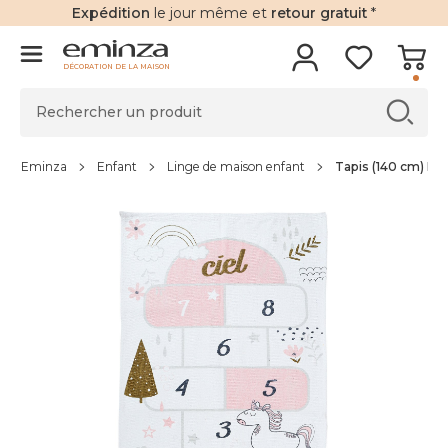
Expédition
le jour même et
retour gratuit
*
DÉCORATION DE LA MAISON
Eminza
Enfant
Linge de maison enfant
Tapis (140 cm) Ma