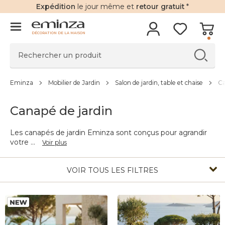
Expédition
le jour même et
retour gratuit
*
DÉCORATION DE LA MAISON
Eminza
Mobilier de Jardin
Salon de jardin, table et chaise
Ca
Canapé de jardin
Les canapés de jardin Eminza sont conçus pour agrandir
votre
...
Voir plus
VOIR TOUS LES FILTRES