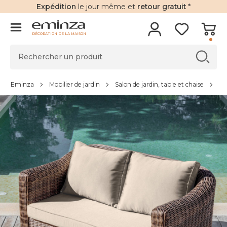
Expédition
le jour même et
retour gratuit
*
DÉCORATION DE LA MAISON
Eminza
Mobilier de jardin
Salon de jardin, table et chaise
Ca