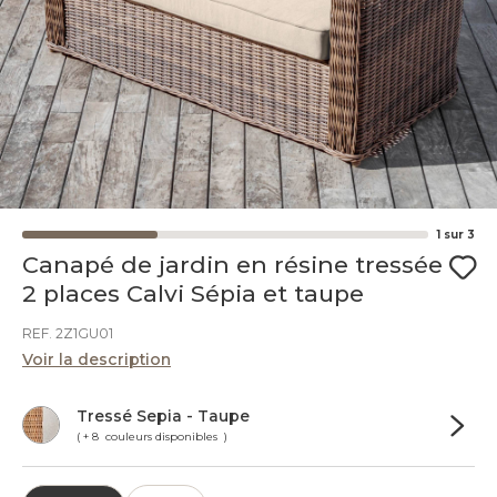
1
sur
3
Canapé de jardin en résine tressée
2 places Calvi Sépia et taupe
REF. 2Z1GU01
Voir la description
Tressé Sepia - Taupe
( + 8 couleurs disponibles )