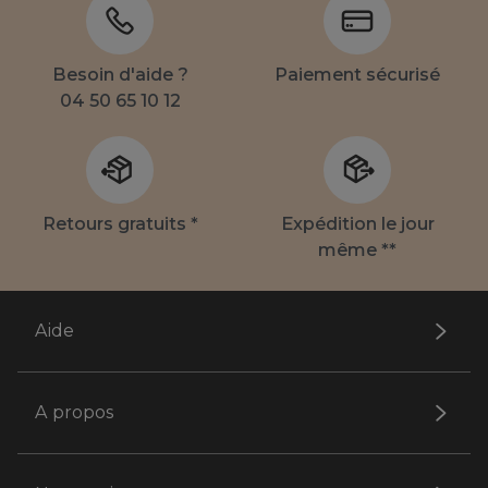
Besoin d'aide ?
Paiement sécurisé
04 50 65 10 12
Retours gratuits *
Expédition le jour
même **
Aide
A propos