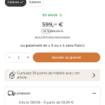
2 places
3 places
En stock
599
,
€
00
-14 %
699,00 €
dont 2.33 € d’éco participation
ou paiement en x 3 ou x 4 sans frais
Ajouter au panier
Cumulez
59
points
de fidélité avec cet
article.
Livraison
Dès le 08/08 - À partir de 59,99 €