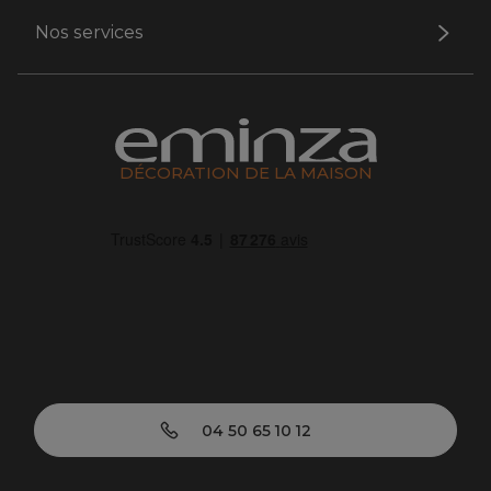
Nos services
DÉCORATION DE LA MAISON
04 50 65 10 12