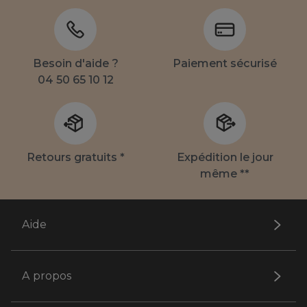
Besoin d'aide ?
Paiement sécurisé
04 50 65 10 12
Retours gratuits *
Expédition le jour
même **
Aide
A propos