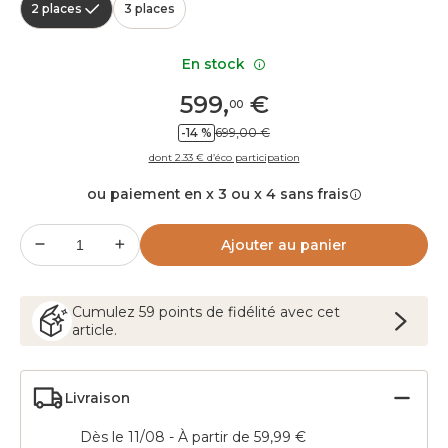
2 places
3 places
En stock
599
,
€
00
-14 %
699,00 €
dont 2.33 € d’éco participation
ou paiement en x 3 ou x 4 sans frais
Ajouter au panier
Cumulez
59
points
de fidélité avec cet
article.
Livraison
Dès le 11/08 - À partir de 59,99 €