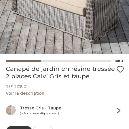
1
sur
3
Canapé de jardin en résine tressée
2 places Calvi Gris et taupe
REF. 2Z1IU01
Voir la description
Tresse Gris - Taupe
( + 8 couleurs disponibles )