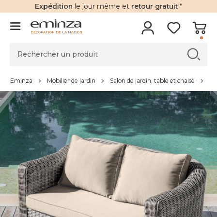
Expédition
le jour même et
retour gratuit
*
DÉCORATION DE LA MAISON
Eminza
Mobilier de jardin
Salon de jardin, table et chaise
Ca