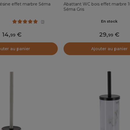
ésine effet marbre Séma
Abattant WC bois effet marbre 
Séma Gris
En stock
(
1
)
14
,
29
,
99
99
outer au panier
Ajouter au panier