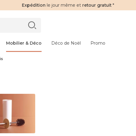
Expédition
le jour même et
retour gratuit
*
Mobilier & Déco
Déco de Noël
Promo
is