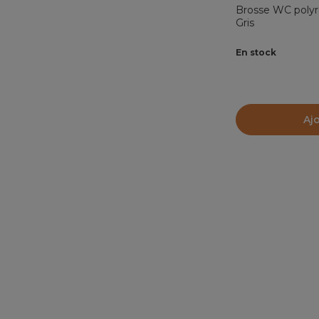
Brosse WC polyr
Gris
En stock
Aj