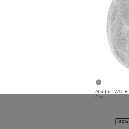
Abattant WC 18
Gris
-30%