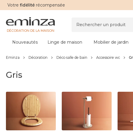
Votre
fidélité
récompensée
DÉCORATION DE LA MAISON
Nouveautés
Linge de maison
Mobilier de jardin
Eminza
Décoration
Déco salle de bain
Accessoire wc
Gr
Gris