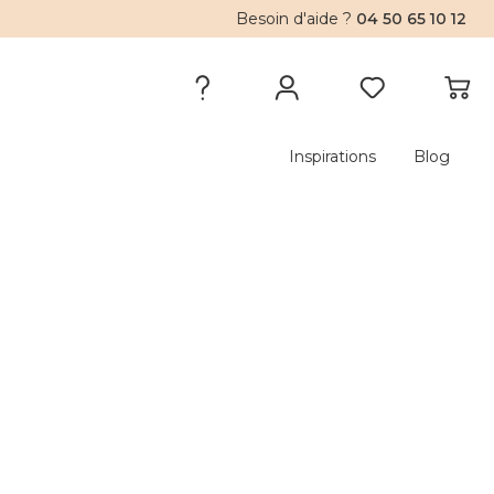
Besoin d'aide ?
04 50 65 10 12
Inspirations
Blog