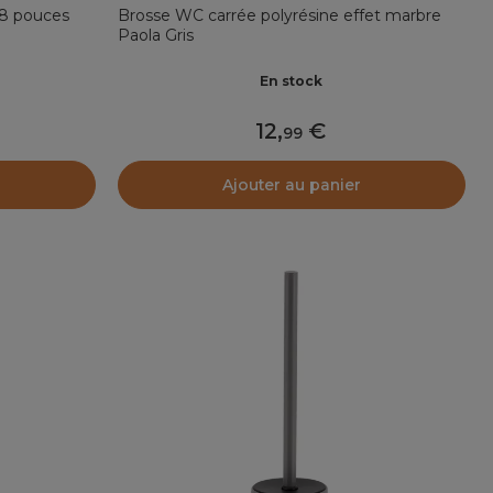
18 pouces
Brosse WC carrée polyrésine effet marbre
Paola Gris
En stock
12
,
99
Ajouter au panier