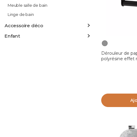
Meuble salle de bain
Linge de bain
Accessoire déco
Enfant
Dérouleur de pap
polyrésine effet
Aj