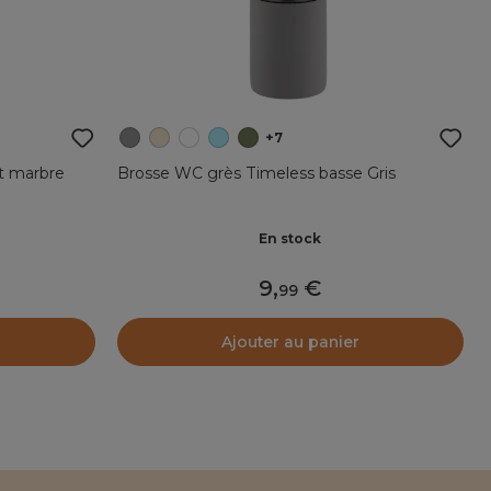
+7
t marbre
Brosse WC grès Timeless basse Gris
En stock
9
,
99
Ajouter au panier