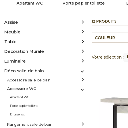
Abattant WC
Porte papier toilette
12 PRODUITS
Assise
Meuble
COULEUR
Table
Décoration Murale
Votre sélection :
Luminaire
Déco salle de bain
Accessoire salle de bain
Accessoire WC
Abattant WC
Porte papier toilette
Brosse wc
Rangement salle de bain