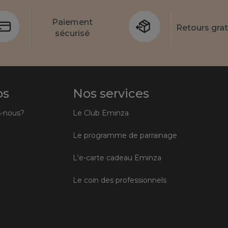
Paiement
Retours grat
sécurisé
os
Nos services
-nous?
Le Club Eminza
Le programme de parrainage
L'e-carte cadeau Eminza
Le coin des professionnels