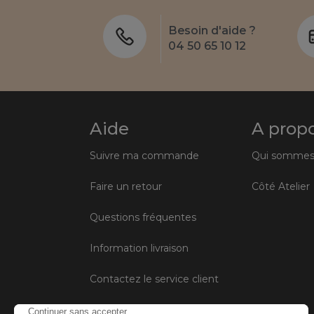
Besoin d'aide ?
04 50 65 10 12
Aide
A prop
Suivre ma commande
Qui sommes
Faire un retour
Côté Atelier
Questions fréquentes
Information livraison
Contactez le service client
Conditions générales de vente