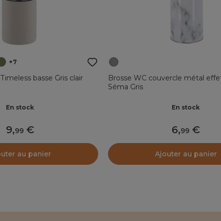
+7
imeless basse Gris clair
Brosse WC couvercle métal effe
Séma Gris
En stock
En stock
9
,
6
,
99
99
outer au panier
Ajouter au panier