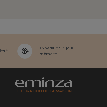
Expédition le jour
its *
même **
DÉCORATION DE LA MAISON