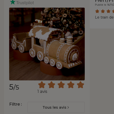
Publié le 16/11
Le train d
5
/5
1 avis
Filtre :
Tous les avis