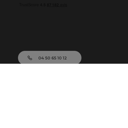
04 50 65 10 12
Lundi - Vendredi :
9h - 13h | 14h - 17h
Nous écrire