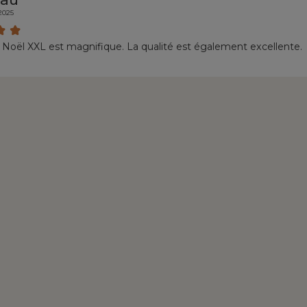
/2025
e Noël XXL est magnifique. La qualité est également excellente.