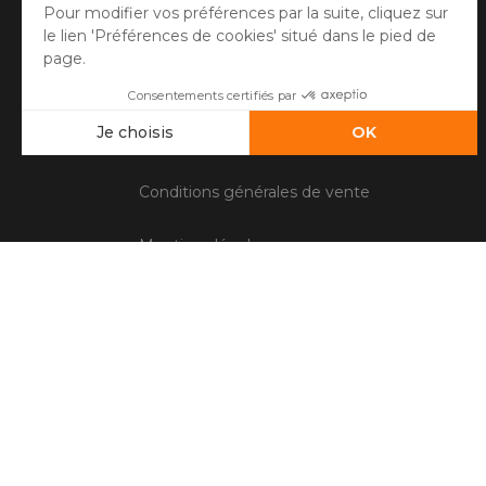
Questions fréquentes
Information livraison
Contactez le service client
Conditions générales de vente
Mentions légales
Gestion des cookies
Avis client
Paiement sécurisé