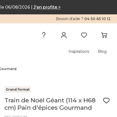
le 06/08/2026 |
J'en profite >
Besoin d'aide ?
04 50 65 10 12
Inspirations
Blog
s Gourmand
Grand format
Train de Noël Géant (114 x H68
cm) Pain d'épices Gourmand