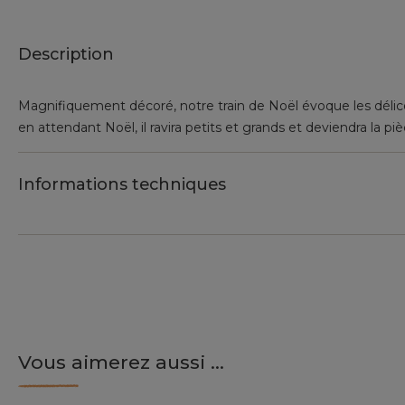
Description
Magnifiquement décoré, notre train de Noël évoque les délices
en attendant Noël, il ravira petits et grands et deviendra la p
Informations techniques
Vous aimerez aussi ...