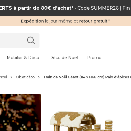
RTS à partir de 80€ d'achat¹
- Code SUMMER26 | Fin 
Expédition
le jour même et
retour gratuit
*
Mobilier & Déco
Déco de Noël
Promo
 Noël
Objet déco
Train de Noël Géant (114 x H68 cm) Pain d'épice