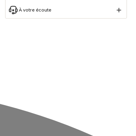
À votre écoute