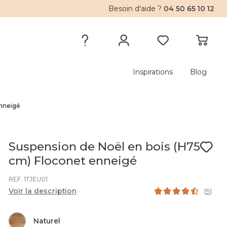
Besoin d'aide ?
04 50 65 10 12
Inspirations
Blog
enneigé
Suspension de Noël en bois (H75
cm) Floconet enneigé
REF. 1TJEU01
Voir la description
(
9
)
Naturel