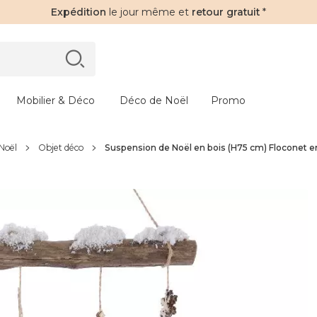
Expédition
le jour même et
retour gratuit
*
Mobilier & Déco
Déco de Noël
Promo
 Noël
Objet déco
Suspension de Noël en bois (H75 cm) Floconet 