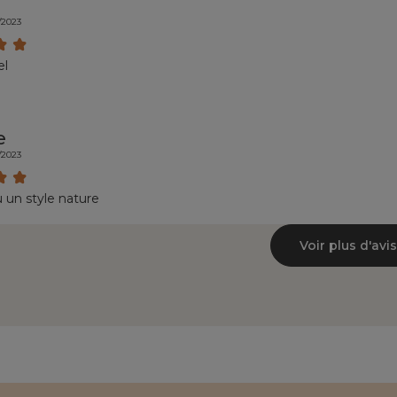
/2023
el
e
/2023
un style nature
Voir plus d'avis