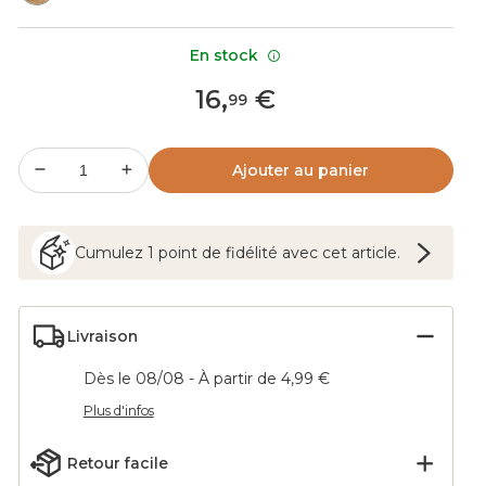
En stock
16
,
€
99
Ajouter au panier
Cumulez
1
point
de fidélité avec cet article.
Livraison
Dès le 08/08 - À partir de 4,99 €
Plus d'infos
Retour facile