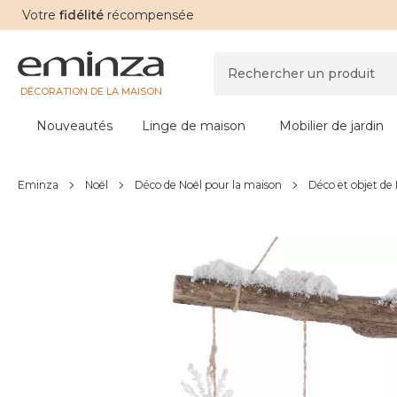
Votre
fidélité
récompensée
DÉCORATION DE LA MAISON
Nouveautés
Linge de maison
Mobilier de jardin
Eminza
Noël
Déco de Noël pour la maison
Déco et objet de