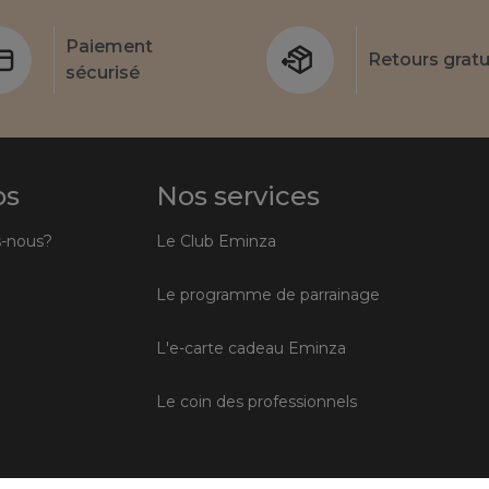
Paiement
Retours gratu
sécurisé
os
Nos services
-nous?
Le Club Eminza
Le programme de parrainage
L'e-carte cadeau Eminza
Le coin des professionnels