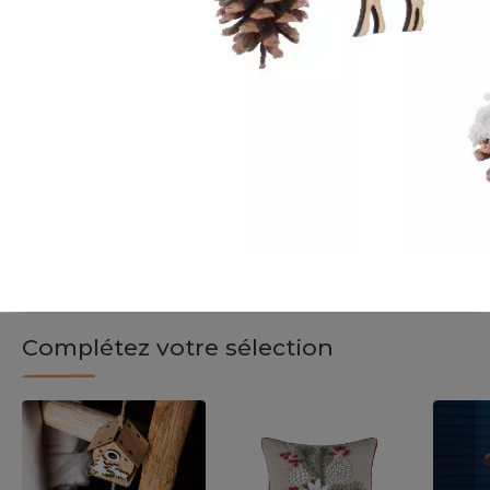
Complétez votre sélection