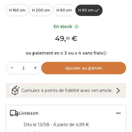
H 160 cm
H 200 cm
H 60 cm
H 90 cm
En stock
49
,
€
99
ou paiement en x 3 ou x 4 sans frais
Ajouter au panier
Cumulez
4
points
de fidélité avec cet article.
Livraison
Dès le 13/08 - À partir de 4,99 €