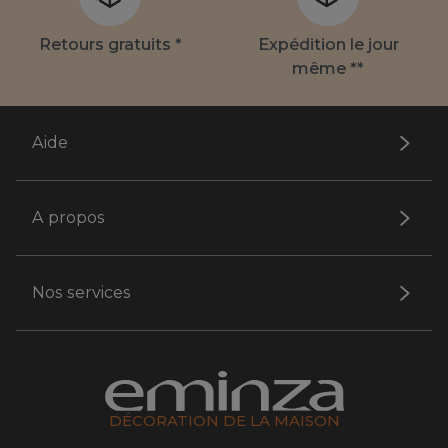
Retours gratuits *
Expédition le jour
même **
Aide
A propos
Nos services
DÉCORATION DE LA MAISON