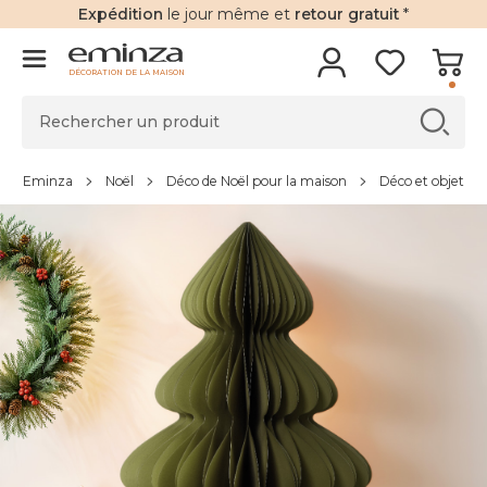
Expédition
le jour même et
retour gratuit
*
DÉCORATION DE LA MAISON
Eminza
Noël
Déco de Noël pour la maison
Déco et objet de