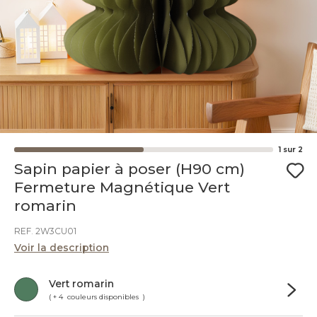
1
sur
2
Sapin papier à poser (H90 cm)
Fermeture Magnétique Vert
romarin
REF. 2W3CU01
Voir la description
Vert romarin
( + 4 couleurs disponibles )