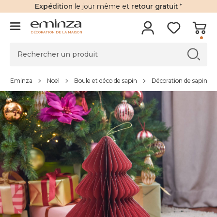
Expédition
le jour même et
retour gratuit
*
DÉCORATION DE LA MAISON
Eminza
Noël
Boule et déco de sapin
Décoration de sapin