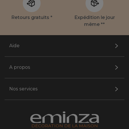
Retours gratuits *
Expédition le jour
même **
Aide
A propos
Nos services
DÉCORATION DE LA MAISON