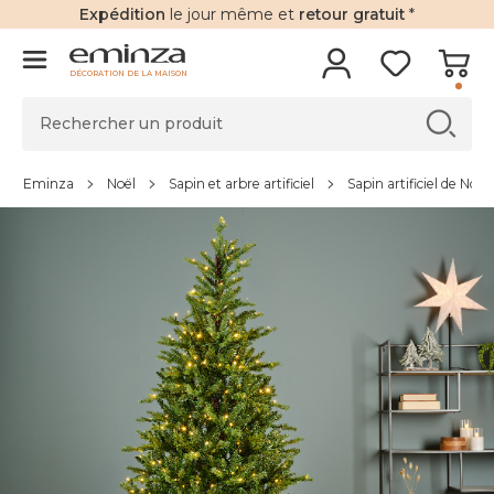
Expédition
le jour même et
retour gratuit
*
DÉCORATION DE LA MAISON
Eminza
Noël
Sapin et arbre artificiel
Sapin artificiel de Noël