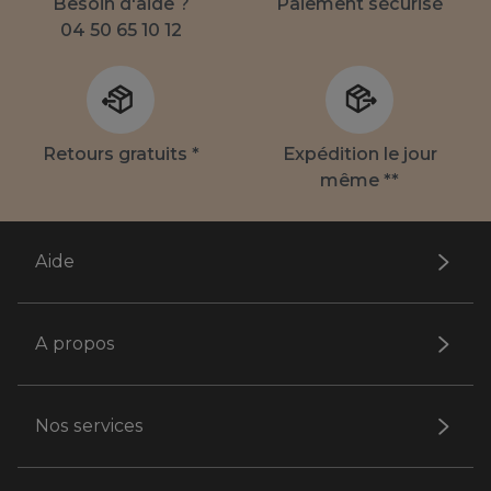
Besoin d'aide ?
Paiement sécurisé
04 50 65 10 12
Retours gratuits *
Expédition le jour
même **
Aide
A propos
Nos services