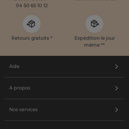
04 50 65 10 12
Retours gratuits *
Expédition le jour
même **
Aide
A propos
Nos services