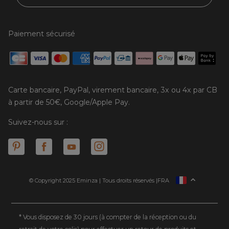
Paiement sécurisé
Carte bancaire, PayPal, virement bancaire, 3x ou 4x par CB
à partir de 50€, Google/Apple Pay.
Suivez-nous sur :
© Copyright 2025 Eminza | Tous droits réservés |
FRA
ESPAÑA
ITALIE
DEUTSCHLAND
* Vous disposez de 30 jours (à compter de la réception ou du