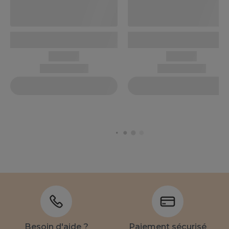
Besoin d'aide ?
Paiement sécurisé