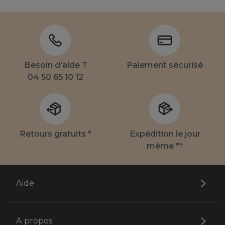
Besoin d'aide ?
Paiement sécurisé
04 50 65 10 12
Retours gratuits *
Expédition le jour
même **
Aide
A propos