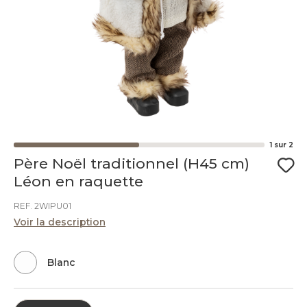
1
sur
2
Père Noël traditionnel (H45 cm)
Léon en raquette
REF. 2WIPU01
Voir la description
Blanc