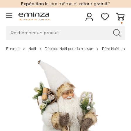
Expédition
le jour même et
retour gratuit
*
DÉCORATION DE LA MAISON
Eminza
Noël
Déco de Noël pour la maison
Père Noël, anim