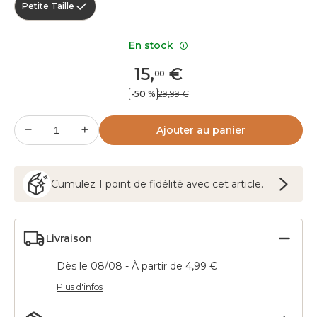
Petite Taille
En stock
15
,
€
00
-50 %
29,99 €
Ajouter au panier
Cumulez
1
point
de fidélité avec cet article.
Livraison
Dès le 08/08 - À partir de 4,99 €
Plus d'infos