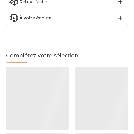
Retour facile
À votre écoute
Complétez votre sélection