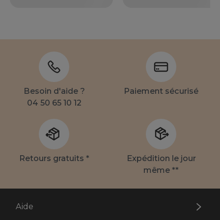
Besoin d'aide ?
Paiement sécurisé
04 50 65 10 12
Retours gratuits *
Expédition le jour
même **
Aide