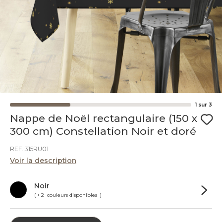
1
sur
3
Nappe de Noël rectangulaire (150 x
300 cm) Constellation Noir et doré
REF. 315RU01
Voir la description
Noir
( + 2 couleurs disponibles )