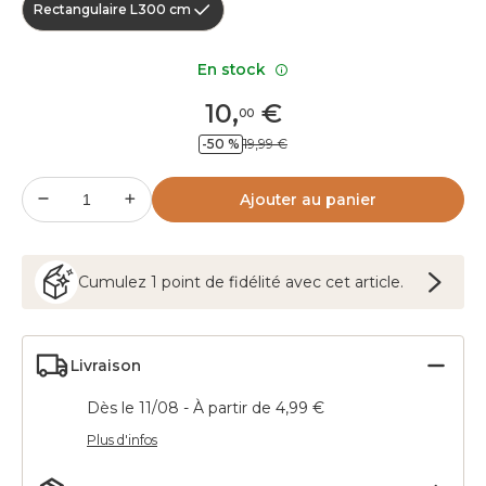
Rectangulaire L300 cm
En stock
10
,
€
00
-50 %
19,99 €
Ajouter au panier
Cumulez
1
point
de fidélité avec cet article.
Livraison
Dès le 11/08 - À partir de 4,99 €
Plus d'infos