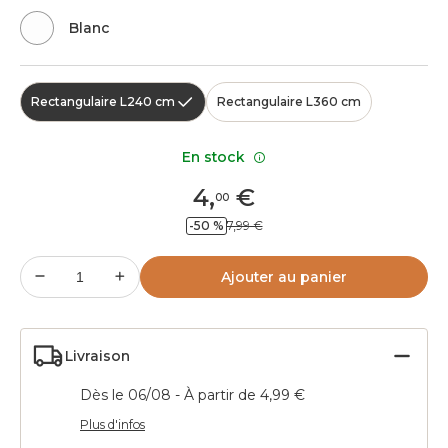
Blanc
Rectangulaire L240 cm
Rectangulaire L360 cm
En stock
4
,
€
00
-50 %
7,99 €
Ajouter au panier
Livraison
Dès le 06/08 - À partir de 4,99 €
Plus d'infos