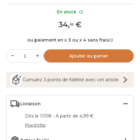
En stock
34
,
€
99
ou paiement en x 3 ou x 4 sans frais
Ajouter au panier
Cumulez
3
points
de fidélité avec cet article.
Livraison
Dès le 11/08 - À partir de 4,99 €
Plus d'infos