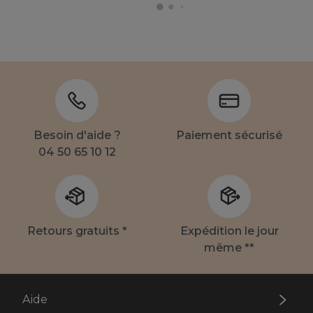
Besoin d'aide ?
Paiement sécurisé
04 50 65 10 12
Retours gratuits *
Expédition le jour
même **
Aide