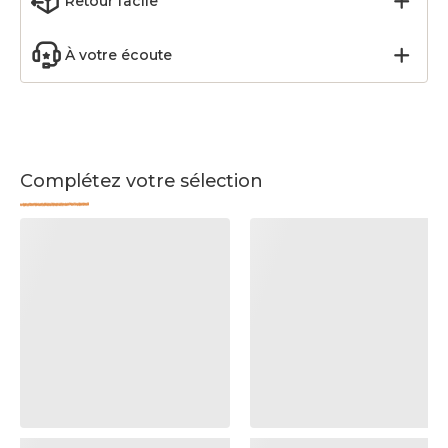
Retour facile
À votre écoute
Complétez votre sélection