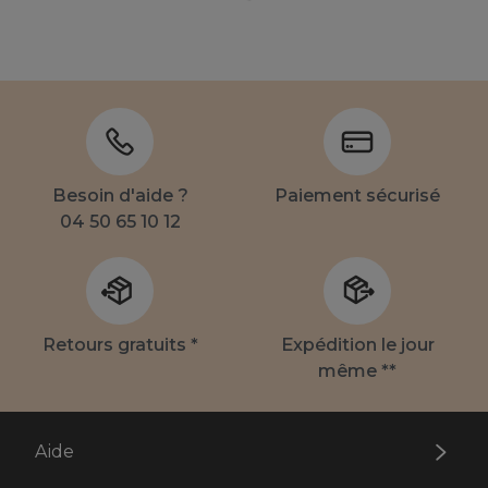
Besoin d'aide ?
Paiement sécurisé
04 50 65 10 12
Retours gratuits *
Expédition le jour
même **
Aide