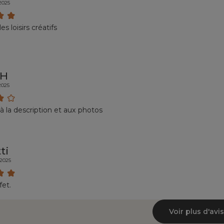
/2025
es loisirs créatifs
 H
/2025
 la description et aux photos
ti
/2025
fet.
Voir plus d'avis