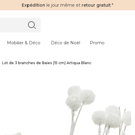
Expédition
le jour même et
retour gratuit
*
Mobilier & Déco
Déco de Noël
Promo
Lot de 3 branches de Baies (15 cm) Artiqua Blanc