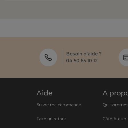
Besoin d'aide ?
04 50 65 10 12
Aide
A prop
Suivre ma commande
Qui sommes
Faire un retour
Côté Atelier