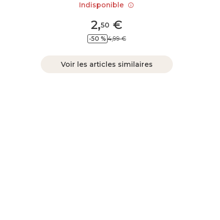
Indisponible
2
,
€
50
-50 %
4,99 €
Voir les articles similaires