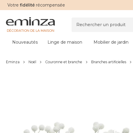
Votre
fidélité
récompensée
DÉCORATION DE LA MAISON
Nouveautés
Linge de maison
Mobilier de jardin
Eminza
Noël
Couronne et branche
Branches artificielles