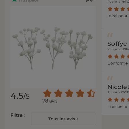
Publié le 18/11
Idéal pour l
Soffye
Publié le 13/11
Conforme à
Nicolet
4.5
Publié le 09/11
/5
78 avis
Très bel ef
Filtre :
Tous les avis