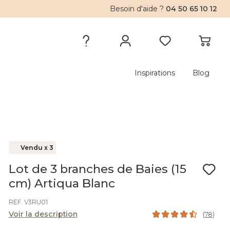
Besoin d'aide ?
04 50 65 10 12
Inspirations
Blog
Vendu x 3
Lot de 3 branches de Baies (15
cm) Artiqua Blanc
REF. V3RU01
Voir la description
(
78
)