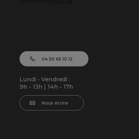
04 50 65 10 12
Lundi - Vendredi :
9h - 13h | 14h - 17h
Nous écrire