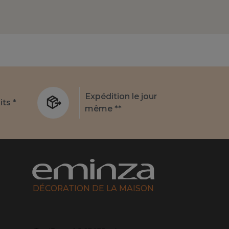
Expédition le jour
its *
même **
DÉCORATION DE LA MAISON