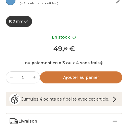
( + 3 couleurs disponibles )
100 mm
En stock
49
,
€
99
ou paiement en x 3 ou x 4 sans frais
Ajouter au panier
Cumulez
4
points
de fidélité avec cet article.
Livraison