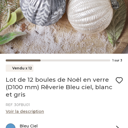
1
sur
3
Vendu x 12
Lot de 12 boules de Noël en verre
(D100 mm) Rêverie Bleu ciel, blanc
et gris
REF. 30FBU01
Voir la description
Bleu Ciel