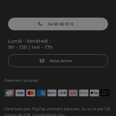
04 50 65 10 12
Lundi - Vendredi :
9h - 13h | 14h - 17h
Nous écrire
Paiement sécurisé
Carte bancaire, PayPal, virement bancaire, 3x ou 4x par CB
à partir de 50€, Google/Apple Pay.