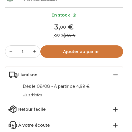
En stock
3
,
€
00
-50 %
5,99 €
Ajouter au panier
Livraison
Dès le 08/08 - À partir de 4,99 €
Plus d'infos
Retour facile
À votre écoute