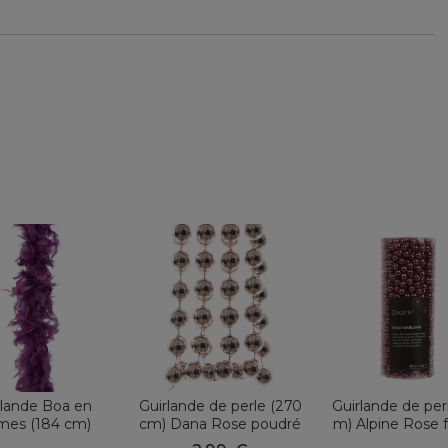
rlande Boa en
Guirlande de perle (270
Guirlande de per
mes (184 cm)
cm) Dana Rose poudré
m) Alpine Rose 
eluxe Figue