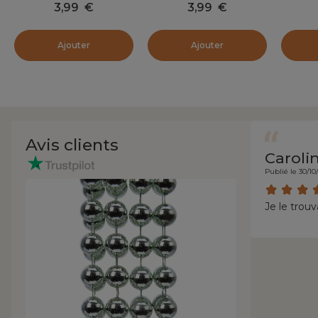
3,99
€
3,99
€
Ajouter
Ajouter
Avis clients
Caroli
Publié le 30/10
Je le trouv