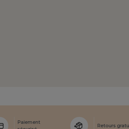
Paiement
Retours gratu