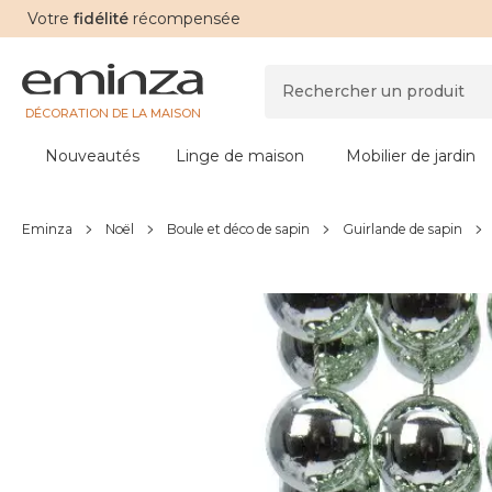
Votre
fidélité
récompensée
DÉCORATION DE LA MAISON
Nouveautés
Linge de maison
Mobilier de jardin
Eminza
Noël
Boule et déco de sapin
Guirlande de sapin