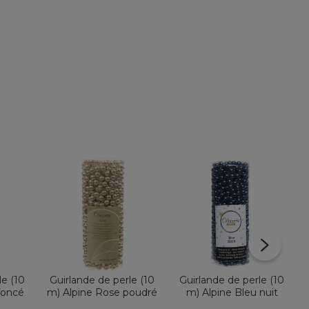
le (10
Guirlande de perle (10
Guirlande de perle (10
foncé
m) Alpine Rose poudré
m) Alpine Bleu nuit