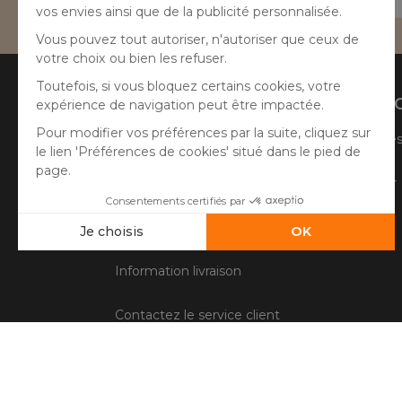
04 50 65 10 12
Aide
A prop
Suivre ma commande
Qui sommes
Faire un retour
Côté Atelier
Questions fréquentes
Information livraison
Contactez le service client
Conditions générales de vente