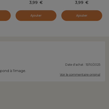
3,99
€
3,99
€
Ajouter
Ajouter
Date d'achat : 15/10/2025
spond à l'image.
Voir le commentaire original