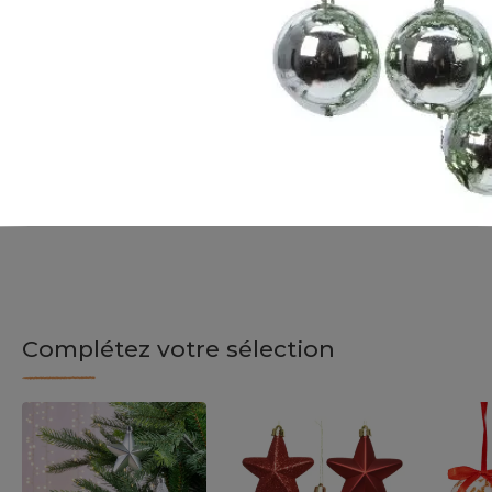
Complétez votre sélection