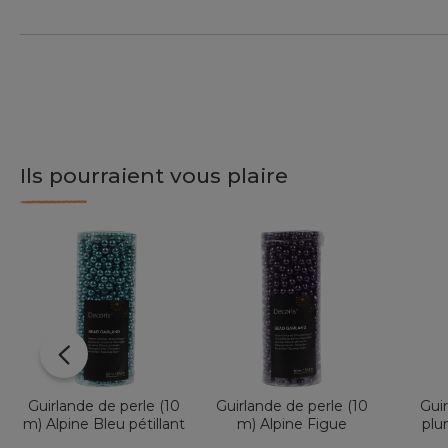
Ils pourraient vous plaire
Guirlande de perle (10
Guirlande de perle (10
Gui
m) Alpine Bleu pétillant
m) Alpine Figue
plu
D