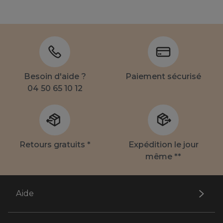
Besoin d'aide ?
Paiement sécurisé
04 50 65 10 12
Retours gratuits *
Expédition le jour
même **
Aide