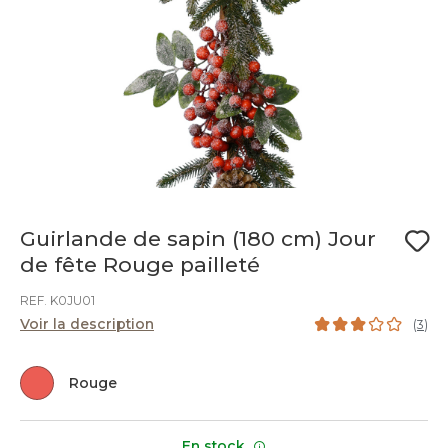
Guirlande de sapin (180 cm) Jour
de fête Rouge pailleté
REF. K0JU01
Voir la description
(
3
)
Rouge
En stock