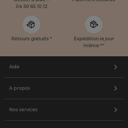
04 50 65 10 12
Retours gratuits *
Expédition le jour
même **
Aide
A propos
Nos services