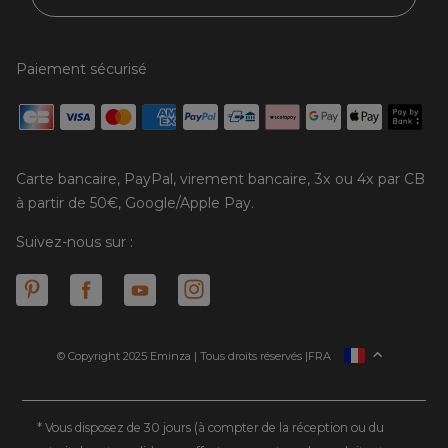
Paiement sécurisé
Carte bancaire, PayPal, virement bancaire, 3x ou 4x par CB
à partir de 50€, Google/Apple Pay.
Suivez-nous sur :
© Copyright 2025 Eminza | Tous droits réservés |
FRA
ESPAÑA
ITALIE
DEUTSCHLAND
* Vous disposez de 30 jours (à compter de la réception ou du