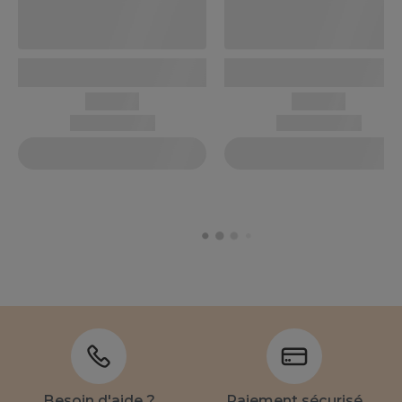
Besoin d'aide ?
Paiement sécurisé