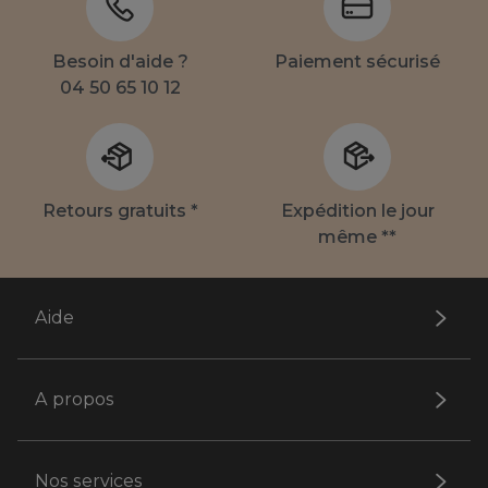
Besoin d'aide ?
Paiement sécurisé
04 50 65 10 12
Retours gratuits *
Expédition le jour
même **
Aide
A propos
Nos services