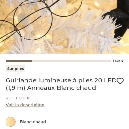
1
sur
4
Sur piles
Guirlande lumineuse à piles 20 LED
(1,9 m) Anneaux Blanc chaud
REF. 1THZU01
Voir la description
Blanc chaud