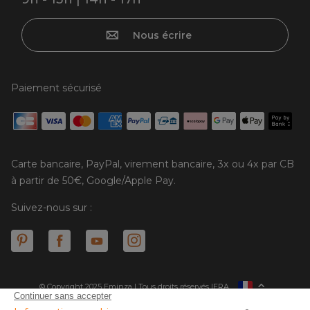
Nous écrire
Paiement sécurisé
Carte bancaire, PayPal, virement bancaire, 3x ou 4x par CB
à partir de 50€, Google/Apple Pay.
Suivez-nous sur :
© Copyright 2025 Eminza | Tous droits réservés |
FRA
ESPAÑA
ITALIE