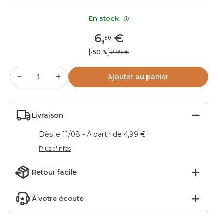
En stock
6
,
€
50
-50 %
12,99 €
Ajouter au panier
Livraison
Dès le 11/08 - À partir de 4,99 €
Plus d'infos
Retour facile
À votre écoute