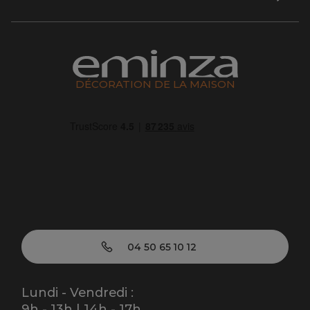
DÉCORATION DE LA MAISON
04 50 65 10 12
Lundi - Vendredi :
9h - 13h | 14h - 17h