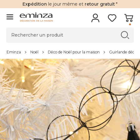
Expédition
le jour même et
retour gratuit
*
DÉCORATION DE LA MAISON
Eminza
Noël
Déco de Noël pour la maison
Guirlande déco