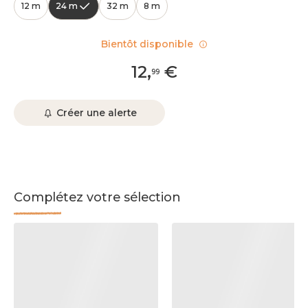
12 m
24 m
32 m
8 m
Bientôt disponible
12
,
€
99
Créer une alerte
Complétez votre sélection