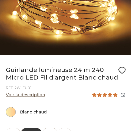
Guirlande lumineuse 24 m 240
Micro LED Fil d'argent Blanc chaud
REF. 2WLEU01
Voir la description
(
3
)
Blanc chaud