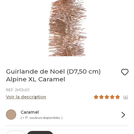
Guirlande de Noël (D7,50 cm)
Alpine XL Caramel
REF. 2H1JU01
Voir la description
(
4
)
Caramel
( + 17 couleurs disponibles )