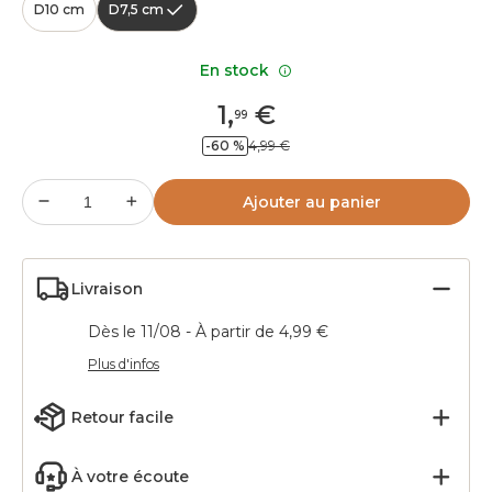
D10 cm
D7,5 cm
En stock
1
,
€
99
-60 %
4,99 €
Ajouter au panier
Livraison
Dès le 11/08 - À partir de 4,99 €
Plus d'infos
Retour facile
À votre écoute