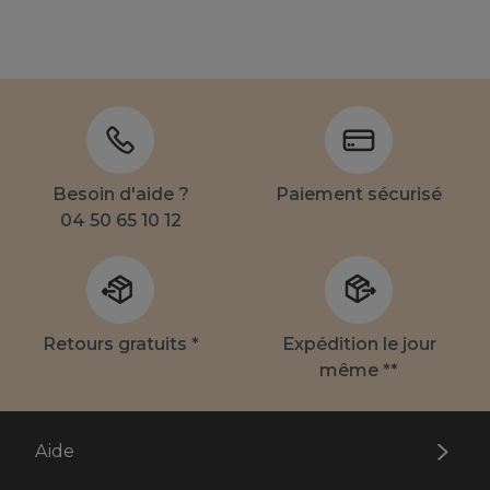
Besoin d'aide ?
Paiement sécurisé
04 50 65 10 12
Retours gratuits *
Expédition le jour
même **
Aide