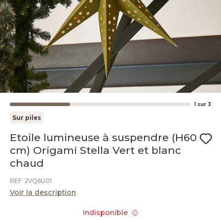
1
sur
3
Sur piles
Etoile lumineuse à suspendre (H60
cm) Origami Stella Vert et blanc
chaud
REF. 2VQ6U01
Voir la description
Indisponible