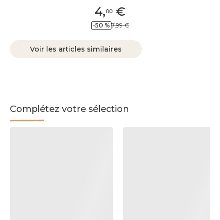
4
,
€
00
-50 %
7,99 €
Voir les articles similaires
Complétez votre sélection