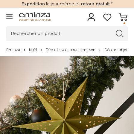
Expédition
le jour même et
retour gratuit
*
DÉCORATION DE LA MAISON
Eminza
Noël
Déco de Noël pour la maison
Déco et objet de