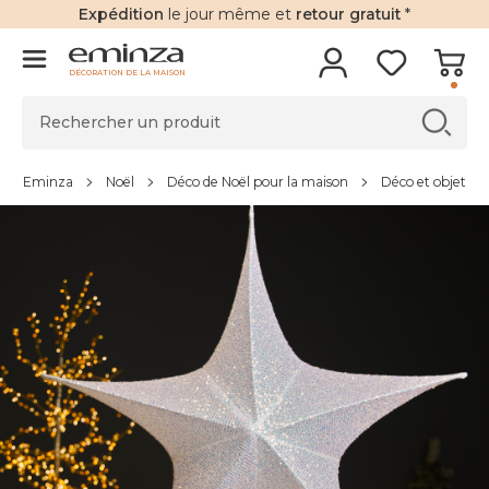
Expédition
le jour même et
retour gratuit
*
DÉCORATION DE LA MAISON
Eminza
Noël
Déco de Noël pour la maison
Déco et objet de