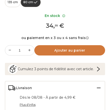
135 cm
80 cm
En stock
34
,
€
99
ou paiement en x 3 ou x 4 sans frais
Ajouter au panier
Cumulez
3
points
de fidélité avec cet article.
Livraison
Dès le 08/08 - À partir de 4,99 €
Plus d'infos