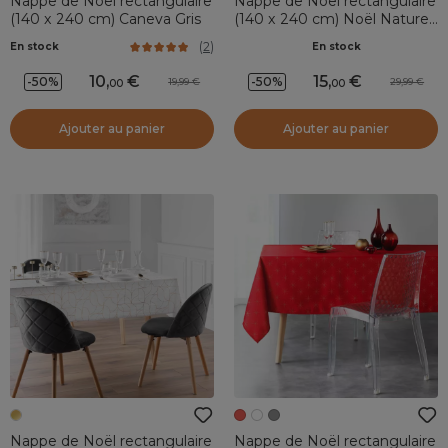
Nappe de Noël rectangulaire
Nappe de Noël rectangulaire
(140 x 240 cm) Caneva Gris
(140 x 240 cm) Noël Nature
Blanc
(
2
)
En stock
En stock
10
,
15
,
-50%
-50%
19,99
29,99
00
00
Ajouter au panier
Ajouter au panier
Nappe de Noël rectangulaire
Nappe de Noël rectangulaire