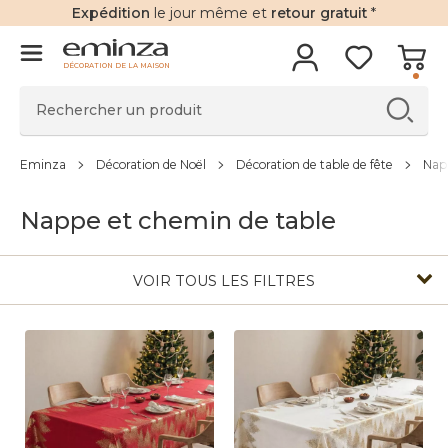
Expédition
le jour même et
retour gratuit
*
DÉCORATION DE LA MAISON
Eminza
Décoration de Noël
Décoration de table de fête
Nap
Nappe et chemin de table
VOIR TOUS LES FILTRES