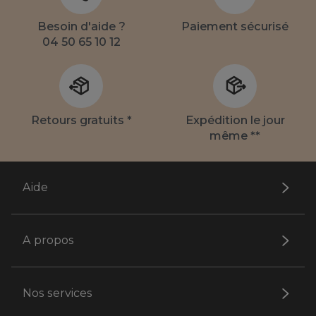
Besoin d'aide ?
Paiement sécurisé
04 50 65 10 12
Retours gratuits *
Expédition le jour
même **
Aide
A propos
Nos services