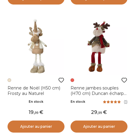
Renne de Noël (H50 cm)
Renne jambes souples
Frosty au Naturel
(H70 cm) Duncan écharpe
Rouge
(
1
)
En stock
En stock
19
,
29
,
99
99
Ajouter au panier
Ajouter au panier