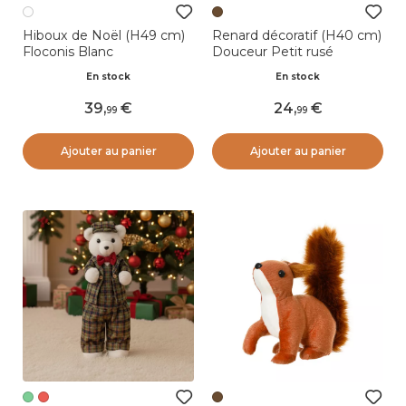
Hiboux de Noël (H49 cm)
Renard décoratif (H40 cm)
Floconis Blanc
Douceur Petit rusé
En stock
En stock
39
,
24
,
99
99
Ajouter au panier
Ajouter au panier