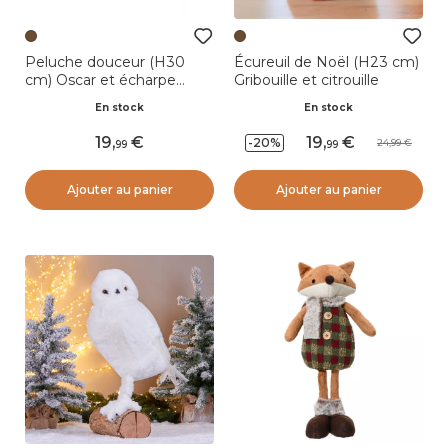
Peluche douceur (H30
Écureuil de Noël (H23 cm)
cm) Oscar et écharpe
Gribouille et citrouille
Rouge
En stock
En stock
19
,
19
,
-20%
24,99
99
99
Ajouter au panier
Ajouter au panier