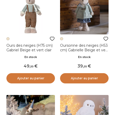
Ours des neiges (H75 cm)
Oursonne des neiges (H53
Gabriel Beige et vert clair
cm) Gabrielle Beige et vert
clair
En stock
En stock
49
,
39
,
99
99
Ajouter au panier
Ajouter au panier