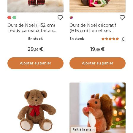
Ours de Noël (H52 cm)
Ours de Noël décoratif
Teddy carreaux tartan
(H16 cm) Léo et ses
Rouge
cadeaux Multicolore
(
1
)
En stock
En stock
29
,
19
,
99
99
Ajouter au panier
Ajouter au panier
Fait à la main