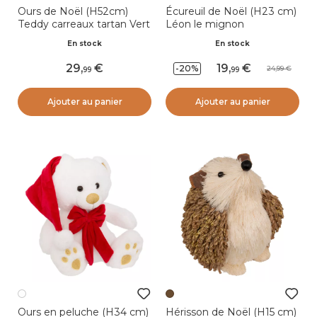
Ours de Noël (H52cm)
Écureuil de Noël (H23 cm)
Teddy carreaux tartan Vert
Léon le mignon
En stock
En stock
29
,
19
,
-20%
24,99
99
99
Ajouter au panier
Ajouter au panier
Ours en peluche (H34 cm)
Hérisson de Noël (H15 cm)