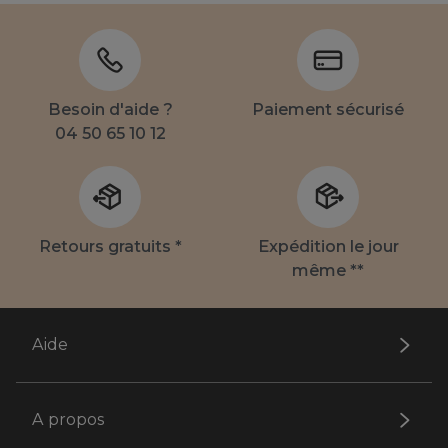
Besoin d'aide ?
Paiement sécurisé
04 50 65 10 12
Retours gratuits *
Expédition le jour
même **
Aide
A propos