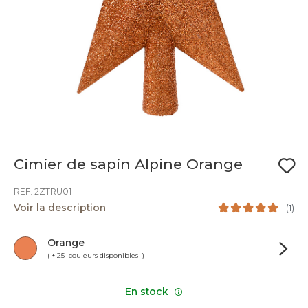
Cimier de sapin Alpine Orange
REF. 2ZTRU01
Voir la description
(
1
)
Orange
( + 25 couleurs disponibles )
En stock