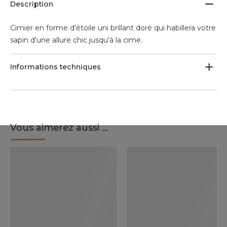
Description
Cimier en forme d'étoile uni brillant doré qui habillera votre
sapin d'une allure chic jusqu'à la cime.
Informations techniques
Vous aimerez aussi ...