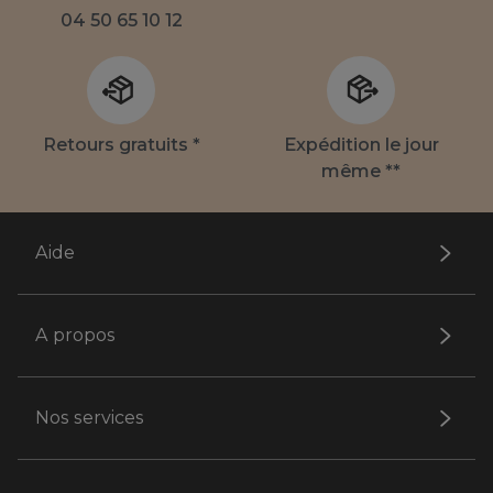
04 50 65 10 12
Retours gratuits *
Expédition le jour
même **
Aide
A propos
Nos services