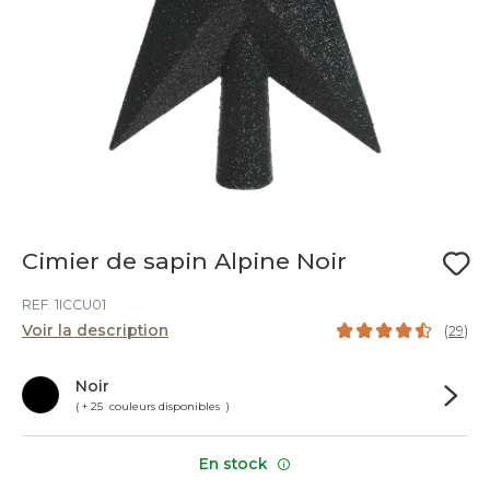
Cimier de sapin Alpine Noir
REF. 1ICCU01
Voir la description
(
29
)
Noir
( + 25 couleurs disponibles )
En stock