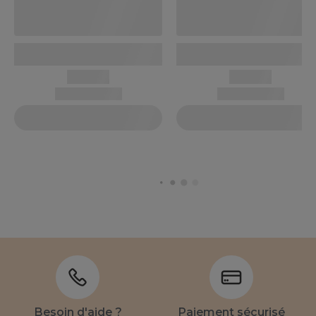
Besoin d'aide ?
Paiement sécurisé