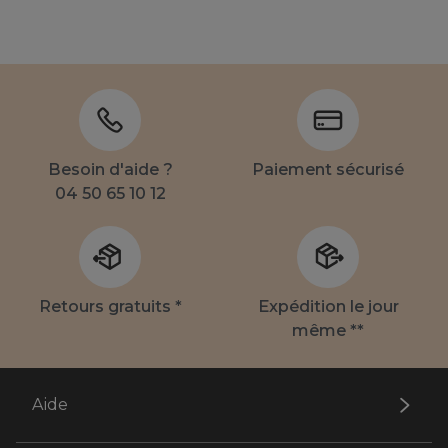
Besoin d'aide ?
Paiement sécurisé
04 50 65 10 12
Retours gratuits *
Expédition le jour
même **
Aide