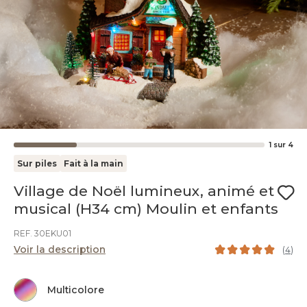
1
sur
4
Sur piles
Fait à la main
Village de Noël lumineux, animé et
musical (H34 cm) Moulin et enfants
REF. 30EKU01
Voir la description
(
4
)
Multicolore