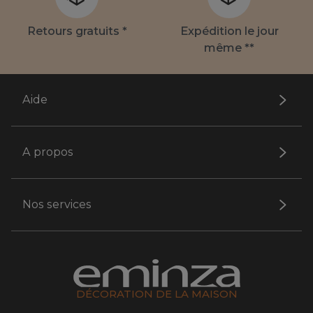
Retours gratuits *
Expédition le jour
même **
Aide
A propos
Nos services
DÉCORATION DE LA MAISON