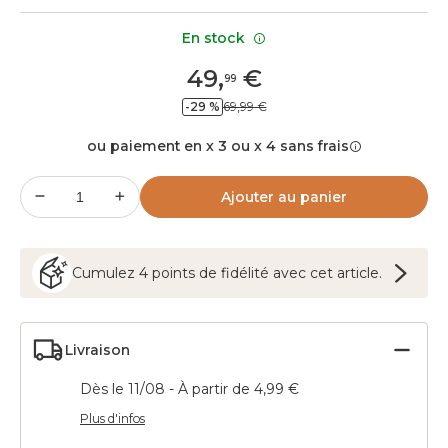
En stock
49
,
€
99
-29 %
69,99 €
ou paiement en x 3 ou x 4 sans frais
Ajouter au panier
Cumulez
4
points
de fidélité avec cet article.
Livraison
Dès le 11/08 - À partir de 4,99 €
Plus d'infos