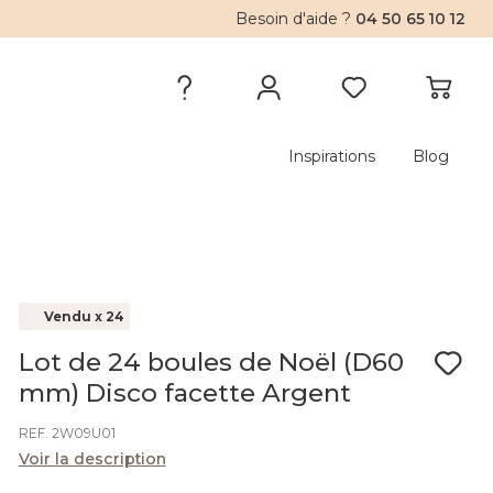
Besoin d'aide ?
04 50 65 10 12
Inspirations
Blog
Vendu x 24
Lot de 24 boules de Noël (D60
mm) Disco facette Argent
REF. 2W09U01
Voir la description