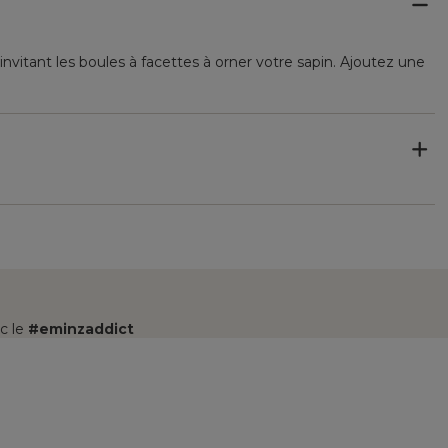
nvitant les boules à facettes à orner votre sapin. Ajoutez une
c le