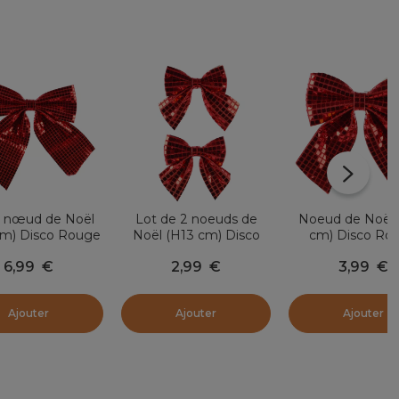
 nœud de Noël
Lot de 2 noeuds de
Noeud de Noël
m) Disco Rouge
Noël (H13 cm) Disco
cm) Disco Ro
Rouge
6,99
€
2,99
€
3,99
€
Ajouter
Ajouter
Ajouter