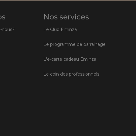
os
Nos services
-nous?
Le Club Eminza
Le programme de parrainage
L'e-carte cadeau Eminza
Le coin des professionnels