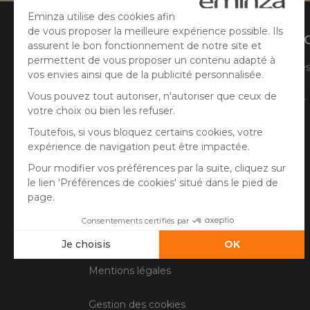
Aide
A prop
Suivre ma commande
Qui sommes
Faire un retour
Côté Atelier
Questions fréquentes
Information livraison
Contactez le service client
Conditions générales de vente
Mentions légales
Gestion des cookies