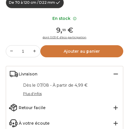
De 70 à 120 cm / D22 mm
En stock
9
,
€
99
dont 0.03 € d’éco participation
Ajouter au panier
Livraison
Dès le 07/08 - À partir de 4,99 €
Plus d'infos
Retour facile
À votre écoute