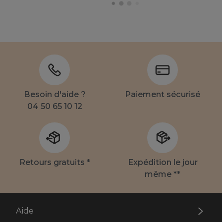
Besoin d'aide ?
Paiement sécurisé
04 50 65 10 12
Retours gratuits *
Expédition le jour
même **
Aide